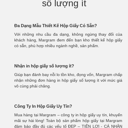
số lượng ít
Đa Dạng Mẫu Thiết Kế Hộp Giấy Có Sẵn?
Với những nhu cầu đa dạng, không ngừng thay đổi của
khách hàng, Margram đem đến bạn kho thiết kế hộp giấy
có sẵn, phù hợp nhiều ngành nghề, sản phẩm.
Nhận in hộp giấy số lượng ít?
Giúp bạn đánh bay nỗi lo tồn kho, đọng vốn, Margram chấp
nhận những đơn hàng in hộp giấy số lượng ít với mức giá
vô cùng phải chăng.
Công Ty In Hộp Giấy Uy Tín?
Mua hàng tại Margram – công ty in hộp giấy uy tín, khuyến
mãi sự hài lòng! Toàn bộ sản phẩm hộp giấy tại Margram
đảm bảo đầy đủ các yếu tố ĐẸP – TIỆN LỢI - CÁ NHÂN