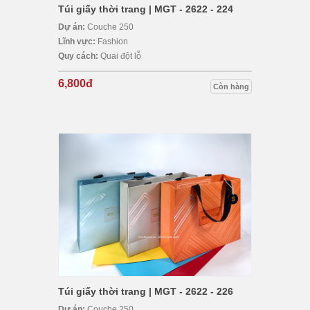
Túi giấy thời trang | MGT - 2622 - 224
Dự án:
Couche 250
Lĩnh vực:
Fashion
Quy cách:
Quai đột lỗ
6,800đ
Còn hàng
Túi giấy thời trang | MGT - 2622 - 226
Dự án:
Couche 250