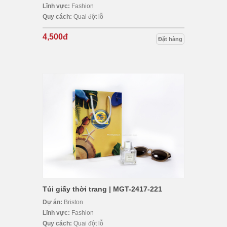
Lĩnh vực:
Fashion
Quy cách:
Quai đột lỗ
4,500đ
Đặt hàng
Túi giấy thời trang | MGT-2417-221
Dự án:
Briston
Lĩnh vực:
Fashion
Quy cách:
Quai đột lỗ