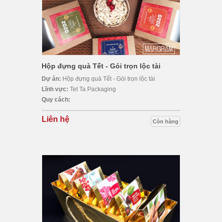
Hộp đựng quà Tết - Gói trọn lộc tài
Dự án:
Hộp đựng quà Tết - Gói trọn lộc tài
Lĩnh vực:
Tet Ta Packaging
Quy cách:
Liên hệ
Còn hàng