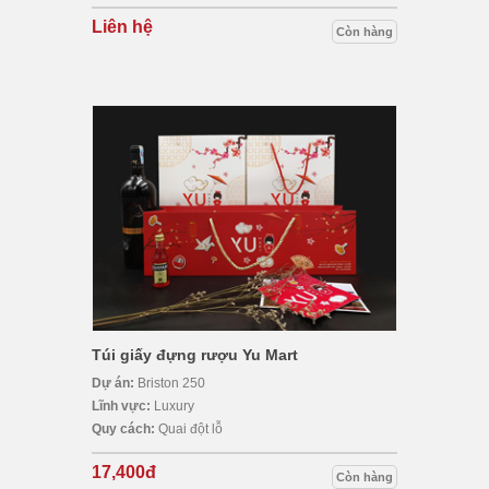
Liên hệ
Còn hàng
Túi giấy đựng rượu Yu Mart
Dự án:
Briston 250
Lĩnh vực:
Luxury
Quy cách:
Quai đột lỗ
17,400đ
Còn hàng