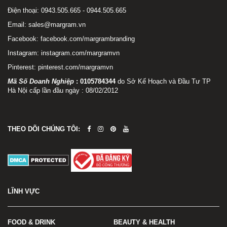
Điện thoại: 0943.505.665 - 0944.505.665
Email: sales@margram.vn
Facebook:
facebook.com/margrambranding
Instagram:
instagram.com/margramvn
Pinterest:
pinterest.com/margramvn
Mã Số Doanh Nghiệp
:
0105784344
do Sở Kế Hoạch và Đầu Tư TP
Hà Nội cấp lần đầu ngày : 08/02/2012
THEO DÕI CHÚNG TÔI:
LĨNH VỰC
FOOD & DRINK
BEAUTY & HEALTH