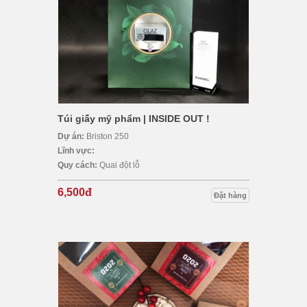
Túi giấy mỹ phẩm | INSIDE OUT !
Dự án:
Briston 250
Lĩnh vực:
Quy cách:
Quai đột lỗ
6,500đ
Đặt hàng