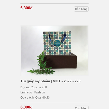
6,300đ
Còn hàng
Túi giấy mỹ phẩm | MGT - 2622 - 223
Dự án:
Couche 250
Lĩnh vực:
Fashion
Quy cách:
Quai đột lỗ
6,800đ
Còn hàng