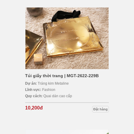
Túi giấy thời trang | MGT-2622-229B
Dự án:
Tráng kim Metaline
Lĩnh vực:
Fashion
Quy cách:
Quai dán cao cấp
10,200đ
Đặt hàng