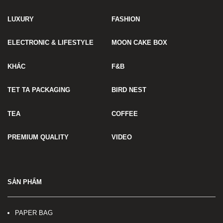
LUXURY
FASHION
ELECTRONIC & LIFESTYLE
MOON CAKE BOX
KHÁC
F&B
TET TA PACKAGING
BIRD NEST
TEA
COFFEE
PREMIUM QUALITY
VIDEO
SẢN PHẨM
PAPER BAG