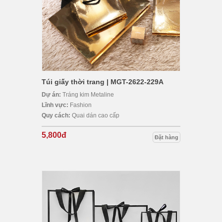
Túi giấy thời trang | MGT-2622-229A
Dự án:
Tráng kim Metaline
Lĩnh vực:
Fashion
Quy cách:
Quai dán cao cấp
5,800đ
Đặt hàng