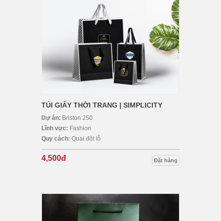
TÚI GIẤY THỜI TRANG | SIMPLICITY
Dự án:
Briston 250
Lĩnh vực:
Fashion
Quy cách:
Quai đột lỗ
4,500đ
Đặt hàng