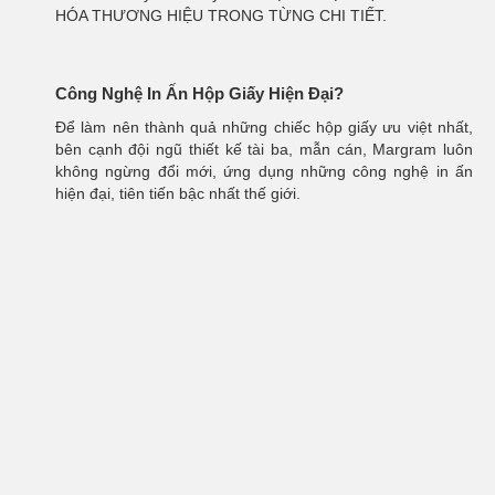
HÓA THƯƠNG HIỆU TRONG TỪNG CHI TIẾT.
Công Nghệ In Ấn Hộp Giấy Hiện Đại?
Để làm nên thành quả những chiếc hộp giấy ưu việt nhất,
bên cạnh đội ngũ thiết kế tài ba, mẫn cán, Margram luôn
không ngừng đổi mới, ứng dụng những công nghệ in ấn
hiện đại, tiên tiến bậc nhất thế giới.