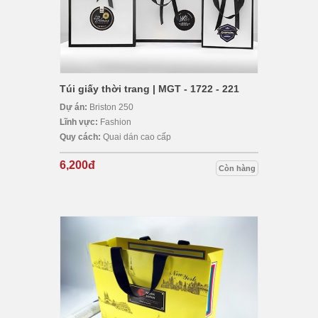
Túi giấy thời trang | MGT - 1722 - 221
Dự án:
Briston 250
Lĩnh vực:
Fashion
Quy cách:
Quai dán cao cấp
6,200đ
Còn hàng