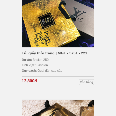
Túi giấy thời trang | MGT - 3731 - 221
Dự án:
Briston 250
Lĩnh vực:
Fashion
Quy cách:
Quai dán cao cấp
13,800đ
Còn hàng