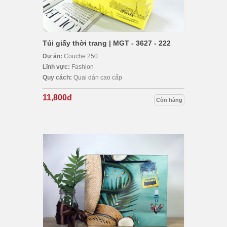
Túi giấy thời trang | MGT - 3627 - 222
Dự án:
Couche 250
Lĩnh vực:
Fashion
Quy cách:
Quai dán cao cấp
11,800đ
Còn hàng