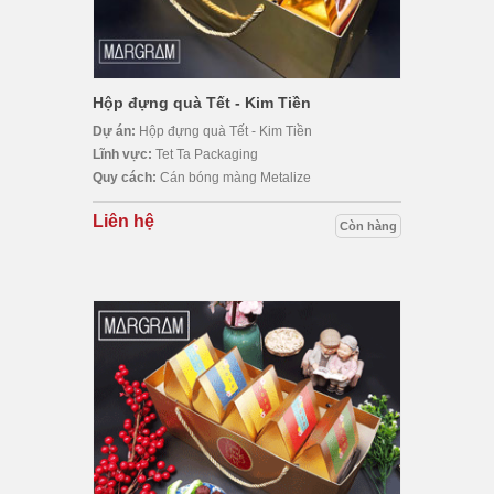
Hộp đựng quà Tết - Kim Tiền
Dự án:
Hộp đựng quà Tết - Kim Tiền
Lĩnh vực:
Tet Ta Packaging
Quy cách:
Cán bóng màng Metalize
Liên hệ
Còn hàng