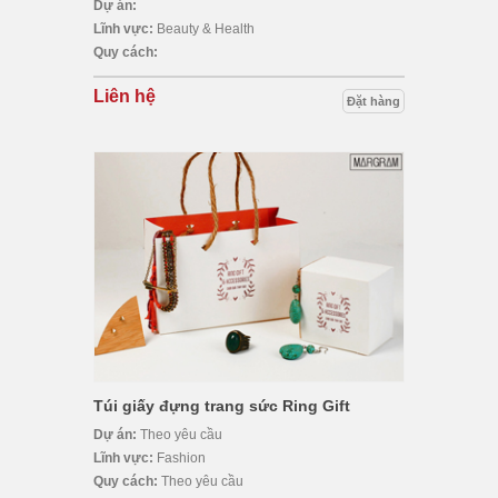
Dự án:
Lĩnh vực:
Beauty & Health
Quy cách:
Liên hệ
Đặt hàng
Túi giấy đựng trang sức Ring Gift
Dự án:
Theo yêu cầu
Lĩnh vực:
Fashion
Quy cách:
Theo yêu cầu