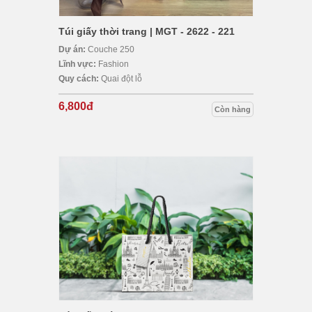
Túi giấy thời trang | MGT - 2622 - 221
Dự án:
Couche 250
Lĩnh vực:
Fashion
Quy cách:
Quai đột lỗ
6,800đ
Còn hàng