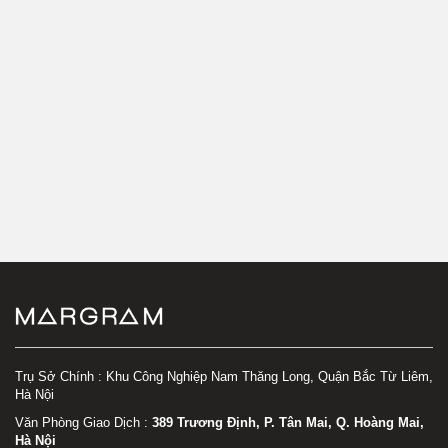
Trụ Sở Chính : Khu Công Nghiệp Nam Thăng Long, Quận Bắc Từ Liêm,
Hà Nội
Văn Phòng Giao Dịch :
389 Trương Định, P. Tân Mai, Q. Hoàng Mai,
Hà Nội