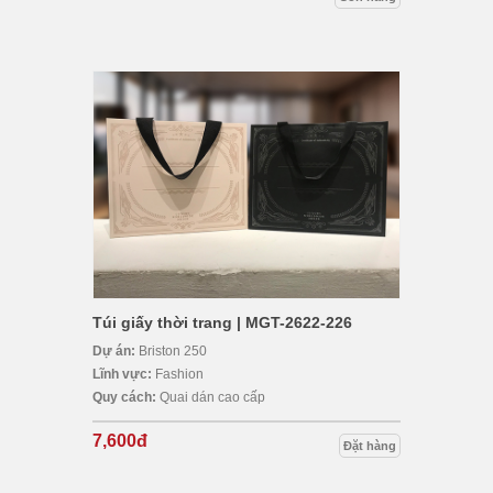
Túi giấy thời trang | MGT-2622-226
Dự án:
Briston 250
Lĩnh vực:
Fashion
Quy cách:
Quai dán cao cấp
7,600đ
Đặt hàng