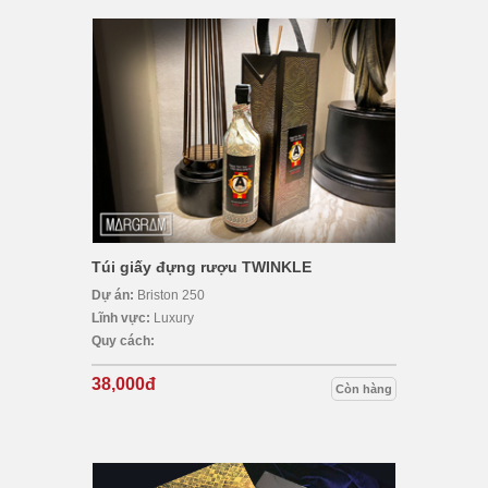
Túi giấy đựng rượu TWINKLE
Dự án:
Briston 250
Lĩnh vực:
Luxury
Quy cách:
38,000đ
Còn hàng