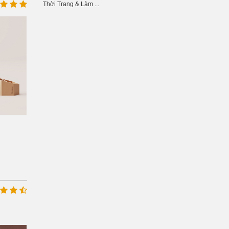
Thời Trang & Làm ...