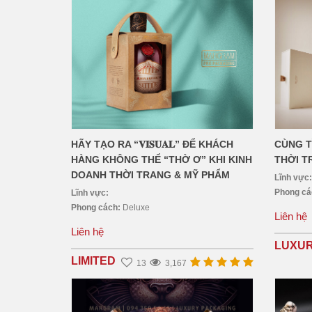
HÃY TẠO RA “𝐕𝐈𝐒𝐔𝐀𝐋” ĐỂ KHÁCH
CÙNG T
HÀNG KHÔNG THỂ “THỜ Ơ” KHI KINH
THỜI T
DOANH THỜI TRANG & MỸ PHẨM
Lĩnh vực
Phong c
Lĩnh vực:
Phong cách:
Deluxe
Liên hệ
Liên hệ
LUXU
LIMITED
13
3,167