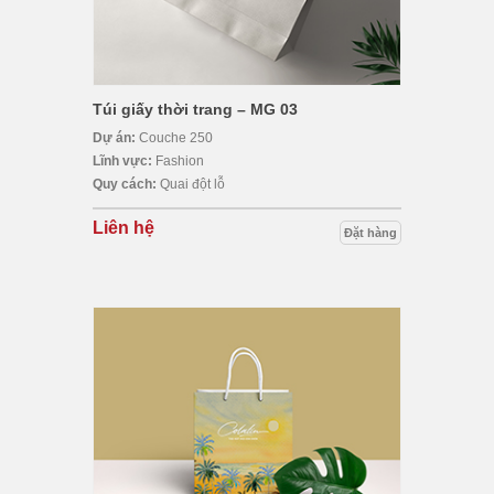
Túi giấy thời trang – MG 03
Dự án:
Couche 250
Lĩnh vực:
Fashion
Quy cách:
Quai đột lỗ
Liên hệ
Đặt hàng