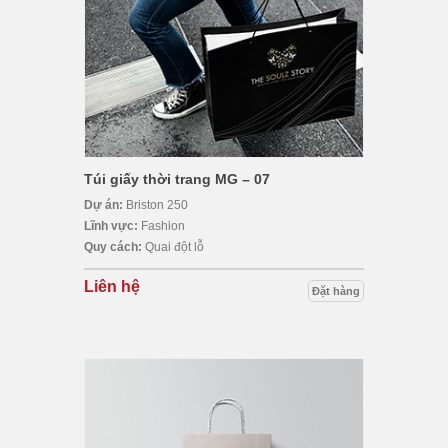
Túi giấy thời trang MG – 07
Dự án:
Briston 250
Lĩnh vực:
Fashion
Quy cách:
Quai đột lỗ
Liên hệ
Đặt hàng