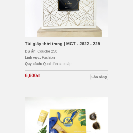
Túi giấy thời trang | MGT - 2622 - 225
Dự án:
Couche 250
Lĩnh vực:
Fashion
Quy cách:
Quai dán cao cấp
6,600đ
Còn hàng