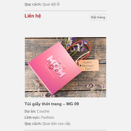
Quy cách:
Quai đột lỗ
Liên hệ
Đặt hàng
Túi giấy thời trang – MG 09
Dự án:
Couche
Lĩnh vực:
Fashion
Quy cách:
Quai dán cao cấp