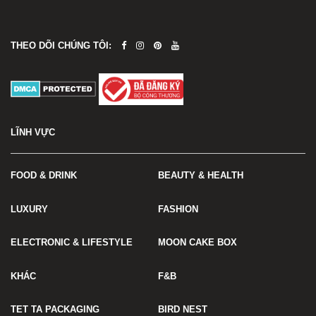
THEO DÕI CHÚNG TÔI:
LĨNH VỰC
FOOD & DRINK
BEAUTY & HEALTH
LUXURY
FASHION
ELECTRONIC & LIFESTYLE
MOON CAKE BOX
KHÁC
F&B
TET TA PACKAGING
BIRD NEST