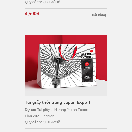
Quy cách:
Quai đột lỗ
4,500đ
Đặt hàng
Túi giấy thời trang Japan Export
Dự án:
Túi giấy thời trang Japan Export
Lĩnh vực:
Fashion
Quy cách:
Quai đột lỗ