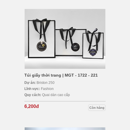
Túi giấy thời trang | MGT - 1722 - 221
Dự án:
Briston 250
Lĩnh vực:
Fashion
Quy cách:
Quai dán cao cấp
6,200đ
Còn hàng