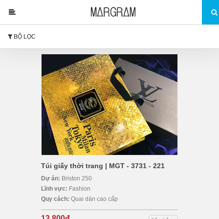
BỘ LỌC
Túi giấy thời trang | MGT - 3731 - 221
Dự án:
Briston 250
Lĩnh vực:
Fashion
Quy cách:
Quai dán cao cấp
13,800đ