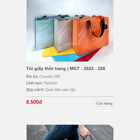
Túi giấy thời trang | MGT - 2622 - 226
Dự án:
Couche 250
Lĩnh vực:
Fashion
Quy cách:
Quai dán cao cấp
8,500đ
Còn hàng