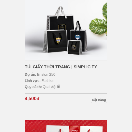
TÚI GIẤY THỜI TRANG | SIMPLICITY
Dự án:
Briston 250
Lĩnh vực:
Fashion
Quy cách:
Quai đột lỗ
4,500đ
Đặt hàng