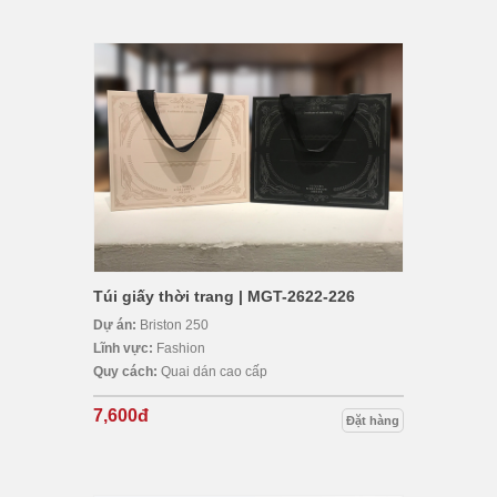
Túi giấy thời trang | MGT-2622-226
Dự án:
Briston 250
Lĩnh vực:
Fashion
Quy cách:
Quai dán cao cấp
7,600đ
Đặt hàng