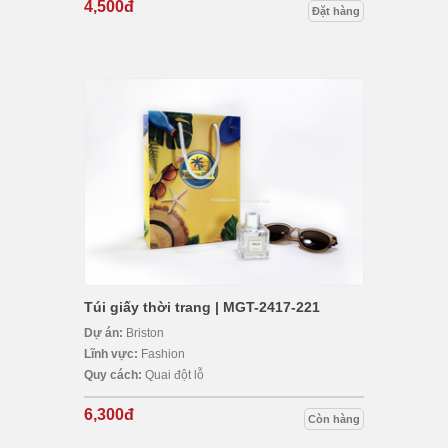
4,500đ
Đặt hàng
Túi giấy thời trang | MGT-2417-221
Dự án:
Briston
Lĩnh vực:
Fashion
Quy cách:
Quai đột lỗ
6,300đ
Còn hàng