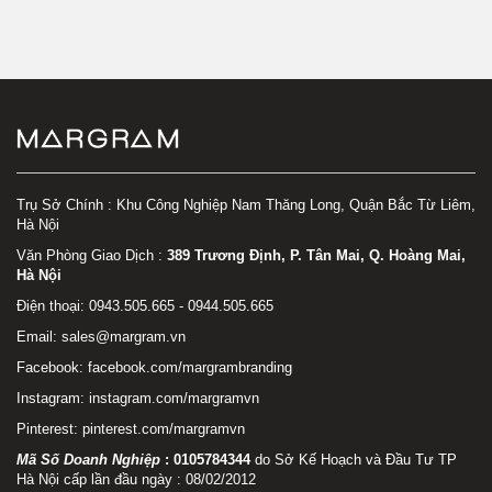
Trụ Sở Chính : Khu Công Nghiệp Nam Thăng Long, Quận Bắc Từ Liêm,
Hà Nội
Văn Phòng Giao Dịch :
389 Trương Định, P. Tân Mai, Q. Hoàng Mai,
Hà Nội
Điện thoại: 0943.505.665 - 0944.505.665
Email: sales@margram.vn
Facebook:
facebook.com/margrambranding
Instagram:
instagram.com/margramvn
Pinterest:
pinterest.com/margramvn
Mã Số Doanh Nghiệp
:
0105784344
do Sở Kế Hoạch và Đầu Tư TP
Hà Nội cấp lần đầu ngày : 08/02/2012