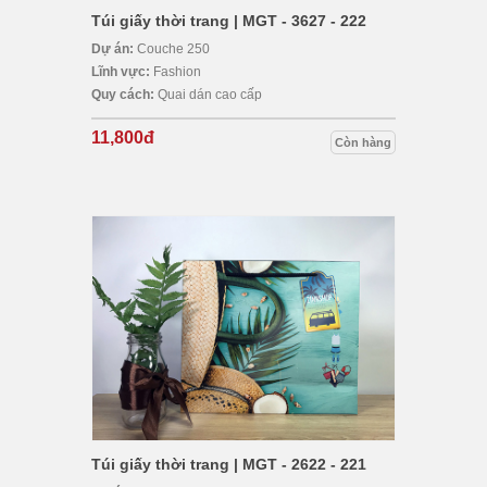
Túi giấy thời trang | MGT - 3627 - 222
Dự án:
Couche 250
Lĩnh vực:
Fashion
Quy cách:
Quai dán cao cấp
11,800đ
Còn hàng
Túi giấy thời trang | MGT - 2622 - 221