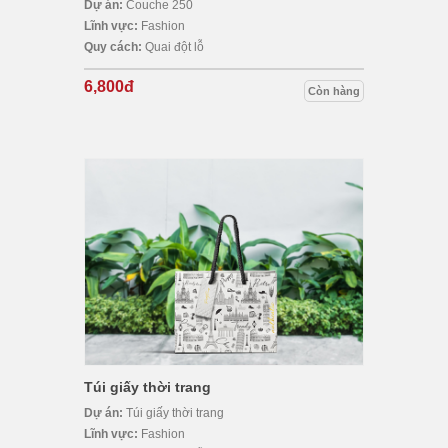
Dự án:
Couche 250
Lĩnh vực:
Fashion
Quy cách:
Quai đột lỗ
6,800đ
Còn hàng
Túi giấy thời trang
Dự án:
Túi giấy thời trang
Lĩnh vực:
Fashion