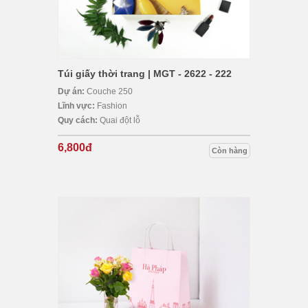
Túi giấy thời trang | MGT - 2622 - 222
Dự án:
Couche 250
Lĩnh vực:
Fashion
Quy cách:
Quai đột lỗ
6,800đ
Còn hàng