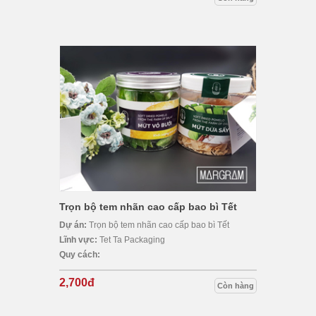
Trọn bộ tem nhãn cao cấp bao bì Tết
Dự án:
Trọn bộ tem nhãn cao cấp bao bì Tết
Lĩnh vực:
Tet Ta Packaging
Quy cách:
2,700đ
Còn hàng