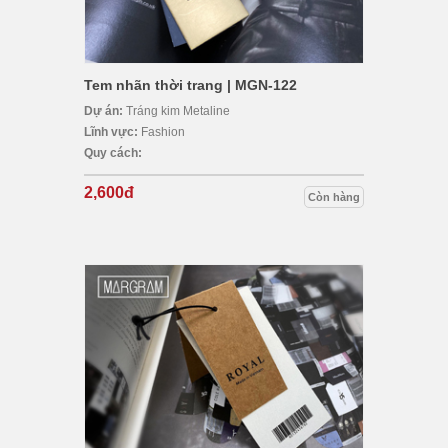
Tem nhãn thời trang | MGN-122
Dự án:
Tráng kim Metaline
Lĩnh vực:
Fashion
Quy cách:
2,600đ
Còn hàng