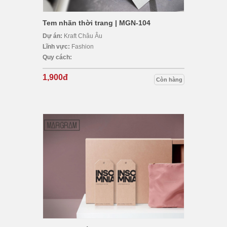
Tem nhãn thời trang | MGN-104
Dự án:
Kraft Châu Âu
Lĩnh vực:
Fashion
Quy cách:
1,900đ
Còn hàng