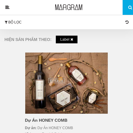
BỘ LỌC
HIỆN SẢN PHẨM THEO:
Label
Dự Án HONEY COMB
Dự án:
Dự Án HONEY COMB