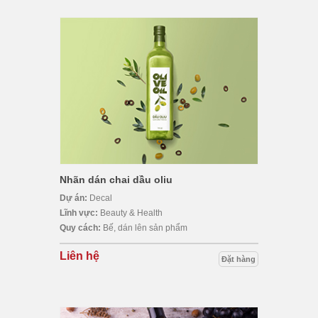
Nhãn dán chai dầu oliu
Dự án:
Decal
Lĩnh vực:
Beauty & Health
Quy cách:
Bế, dán lên sản phẩm
Liên hệ
Đặt hàng