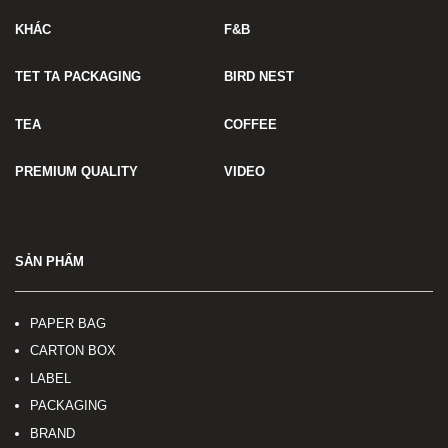
KHÁC
F&B
TET TA PACKAGING
BIRD NEST
TEA
COFFEE
PREMIUM QUALITY
VIDEO
SẢN PHẨM
PAPER BAG
CARTON BOX
LABEL
PACKAGING
BRAND