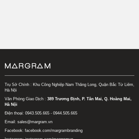
Trụ Sở Chính : Khu Công Nghiệp Nam Thăng Long, Quận Bắc Từ Liêm,
Hà Nội
Văn Phòng Giao Dịch :
389 Trương Định, P. Tân Mai, Q. Hoàng Mai,
Hà Nội
Điện thoại: 0943.505.665 - 0944.505.665
Email: sales@margram.vn
Facebook:
facebook.com/margrambranding