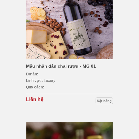
Mẫu nhãn dán chai rượu - MG 01
Dự án:
Lĩnh vực:
Luxury
Quy cách:
Liên hệ
Đặt hàng