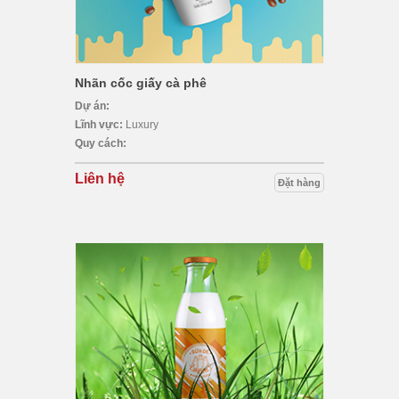
Nhãn cốc giấy cà phê
Dự án:
Lĩnh vực:
Luxury
Quy cách:
Liên hệ
Đặt hàng