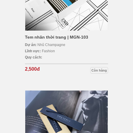
Tem nhãn thời trang | MGN-103
Dự án:
Nhũ Champagne
Lĩnh vực:
Fashion
Quy cách:
2,500đ
Còn hàng