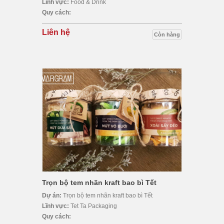
Lĩnh vực:
Food & Drink
Quy cách:
Liên hệ
Còn hàng
Trọn bộ tem nhãn kraft bao bì Tết
Dự án:
Trọn bộ tem nhãn kraft bao bì Tết
Lĩnh vực:
Tet Ta Packaging
Quy cách: