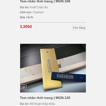
Tem nhãn thời trang | MGN-106
Dự án:
Kraft Châu Âu
Lĩnh vực:
Fashion
Quy cách:
3,300đ
Còn hàng
Tem nhãn thời trang | MGN-120
Dự án:
Mỹ thuật nhập khẩu