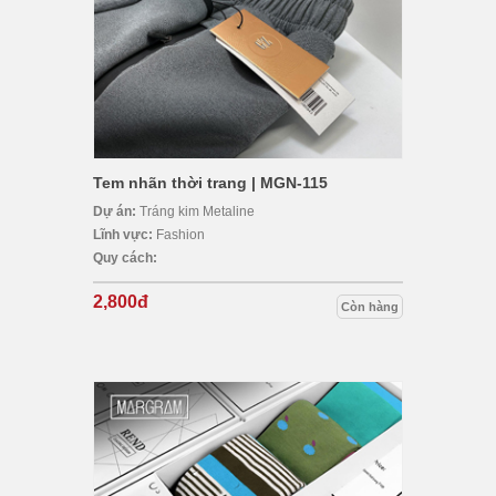
Tem nhãn thời trang | MGN-115
Dự án:
Tráng kim Metaline
Lĩnh vực:
Fashion
Quy cách:
2,800đ
Còn hàng