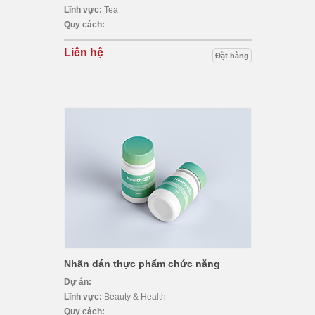
Lĩnh vực:
Tea
Quy cách:
Liên hệ
Đặt hàng
Nhãn dán thực phẩm chức năng
Dự án:
Lĩnh vực:
Beauty & Health
Quy cách: