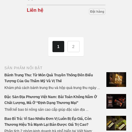
Liên hệ
Đặt hàng
1
2
SẢN PHẨM NỔI BẬT
Bánh Trung Thu: Từ Món Quà Truyền Thống Đến Biểu
Tượng Của Gu Thẩm Mỹ Và Vị Thế
Khám phá cách bánh trung thu và hộp quà trung thu ngày ...
Đặc Sản Địa Phương Việt Nam: Bài Toán Không Nằm Ở
Chất Lượng, Mà Ở “Định Dạng Thương Mại”
Thiết kế bao bì nông sản cao cấp giúp đặc sản địa ...
Bao Bì Trà: Vì Sao Nhiều Đơn Vị Luôn Bị Ép Giá, Còn
Thương Hiệu Trà Mạnh Lại Bán Được Giá Trị Cao?
Phân tích 2 nhóm kinh doanh trà phổ biến tại Việt Nam: ...