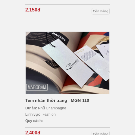
2,150đ
Còn hàng
Tem nhãn thời trang | MGN-110
Dự án:
Nhũ Champagne
Lĩnh vực:
Fashion
Quy cách:
2,400đ
Còn hàng