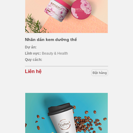
Nhãn dán kem dưỡng thể
Dự án:
Lĩnh vực:
Beauty & Health
Quy cách:
Liên hệ
Đặt hàng