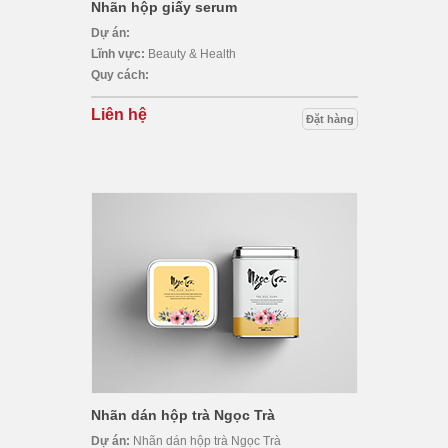
Nhãn hộp giấy serum
Dự án:
Lĩnh vực:
Beauty & Health
Quy cách:
Liên hệ
Đặt hàng
Nhãn dán hộp trà Ngọc Trà
Dự án:
Nhãn dán hộp trà Ngọc Trà