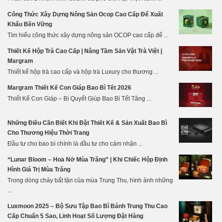
Công Thức Xây Dựng Nông Sản Ocop Cao Cấp Để Xuất
Khẩu Bền Vững
Tìm hiểu công thức xây dựng nông sản OCOP cao cấp để ...
Thiết Kế Hộp Trà Cao Cấp | Nâng Tầm Sản Vật Trà Việt |
Margram
Thiết kế hộp trà cao cấp và hộp trà Luxury cho thương ...
Margram Thiết Kế Con Giáp Bao Bì Tết 2026
Thiết Kế Con Giáp – Bí Quyết Giúp Bao Bì Tết Tăng ...
Những Điều Cần Biết Khi Đặt Thiết Kế & Sản Xuất Bao Bì
Cho Thương Hiệu Thời Trang
Đầu tư cho bao bì chính là đầu tư cho cảm nhận ...
“Lunar Bloom – Hoa Nở Mùa Trăng” | Khi Chiếc Hộp Định
Hình Giá Trị Mùa Trăng
Trong dòng chảy bất tận của mùa Trung Thu, hình ảnh những
...
Luxmoon 2025 – Bộ Sưu Tập Bao Bì Bánh Trung Thu Cao
Cấp Chuẩn 5 Sao, Linh Hoạt Số Lượng Đặt Hàng