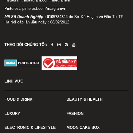
Instagram:
instagram.com/margramvn
Pinterest:
pinterest.com/margramvn
Mã Số Doanh Nghiệp
:
0105784344
do Sở Kế Hoạch và Đầu Tư TP
Hà Nội cấp lần đầu ngày : 08/02/2012
THEO DÕI CHÚNG TÔI:
LĨNH VỰC
FOOD & DRINK
BEAUTY & HEALTH
LUXURY
FASHION
ELECTRONIC & LIFESTYLE
MOON CAKE BOX