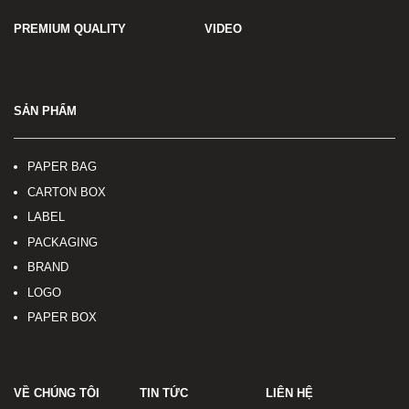
PREMIUM QUALITY
VIDEO
SẢN PHẨM
PAPER BAG
CARTON BOX
LABEL
PACKAGING
BRAND
LOGO
PAPER BOX
VỀ CHÚNG TÔI
TIN TỨC
LIÊN HỆ