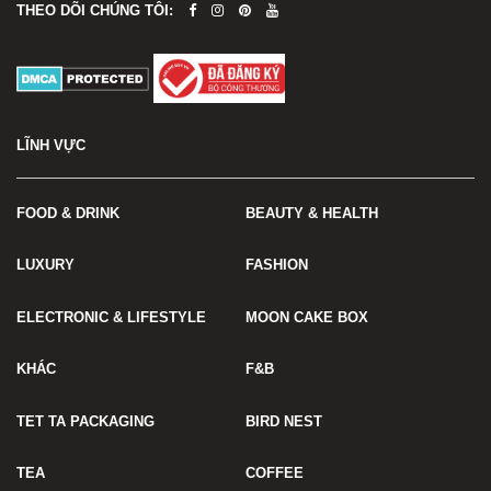
THEO DÕI CHÚNG TÔI:
LĨNH VỰC
FOOD & DRINK
BEAUTY & HEALTH
LUXURY
FASHION
ELECTRONIC & LIFESTYLE
MOON CAKE BOX
KHÁC
F&B
TET TA PACKAGING
BIRD NEST
TEA
COFFEE