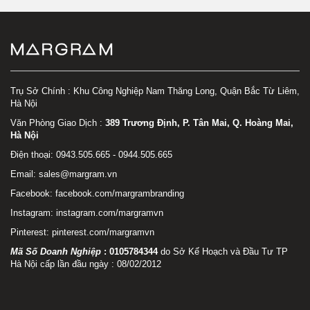
Trụ Sở Chính : Khu Công Nghiệp Nam Thăng Long, Quận Bắc Từ Liêm,
Hà Nội
Văn Phòng Giao Dịch :
389 Trương Định, P. Tân Mai, Q. Hoàng Mai,
Hà Nội
Điện thoại: 0943.505.665 - 0944.505.665
Email: sales@margram.vn
Facebook:
facebook.com/margrambranding
Instagram:
instagram.com/margramvn
Pinterest:
pinterest.com/margramvn
Mã Số Doanh Nghiệp
:
0105784344
do Sở Kế Hoạch và Đầu Tư TP
Hà Nội cấp lần đầu ngày : 08/02/2012