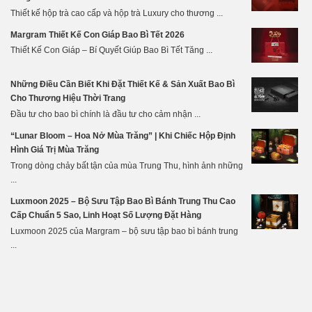
Thiết kế hộp trà cao cấp và hộp trà Luxury cho thương ...
Margram Thiết Kế Con Giáp Bao Bì Tết 2026
Thiết Kế Con Giáp – Bí Quyết Giúp Bao Bì Tết Tăng ...
Những Điều Cần Biết Khi Đặt Thiết Kế & Sản Xuất Bao Bì
Cho Thương Hiệu Thời Trang
Đầu tư cho bao bì chính là đầu tư cho cảm nhận ...
“Lunar Bloom – Hoa Nở Mùa Trăng” | Khi Chiếc Hộp Định
Hình Giá Trị Mùa Trăng
Trong dòng chảy bất tận của mùa Trung Thu, hình ảnh những
...
Luxmoon 2025 – Bộ Sưu Tập Bao Bì Bánh Trung Thu Cao
Cấp Chuẩn 5 Sao, Linh Hoạt Số Lượng Đặt Hàng
Luxmoon 2025 của Margram – bộ sưu tập bao bì bánh trung
...