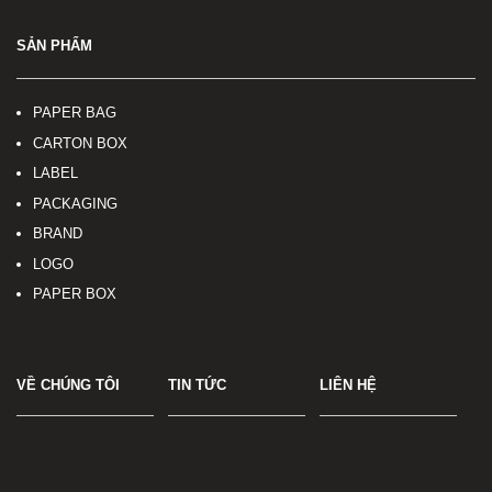
SẢN PHẨM
PAPER BAG
CARTON BOX
LABEL
PACKAGING
BRAND
LOGO
PAPER BOX
VỀ CHÚNG TÔI
TIN TỨC
LIÊN HỆ