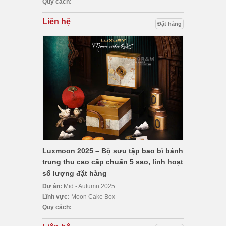
Quy cách:
Liên hệ
Đặt hàng
Luxmoon 2025 – Bộ sưu tập bao bì bánh
trung thu cao cấp chuẩn 5 sao, linh hoạt
số lượng đặt hàng
Dự án:
Mid - Autumn 2025
Lĩnh vực:
Moon Cake Box
Quy cách: