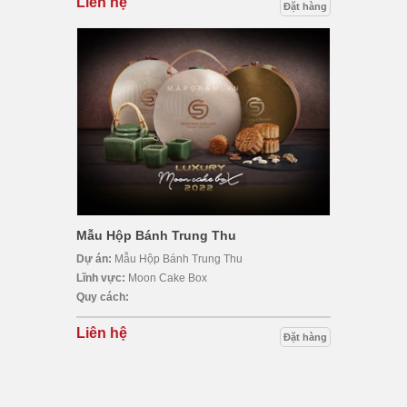
Liên hệ
Đặt hàng
Mẫu Hộp Bánh Trung Thu
Dự án:
Mẫu Hộp Bánh Trung Thu
Lĩnh vực:
Moon Cake Box
Quy cách:
Liên hệ
Đặt hàng