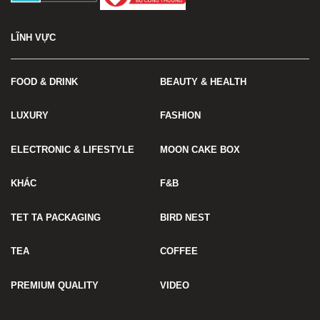
LĨNH VỰC
FOOD & DRINK
BEAUTY & HEALTH
LUXURY
FASHION
ELECTRONIC & LIFESTYLE
MOON CAKE BOX
KHÁC
F&B
TET TA PACKAGING
BIRD NEST
TEA
COFFEE
PREMIUM QUALITY
VIDEO