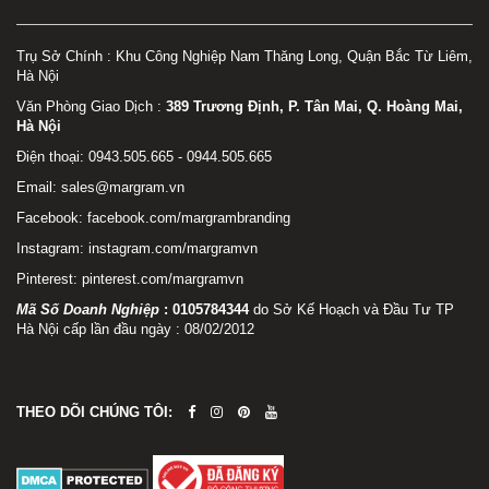
Trụ Sở Chính : Khu Công Nghiệp Nam Thăng Long, Quận Bắc Từ Liêm,
Hà Nội
Văn Phòng Giao Dịch :
389 Trương Định, P. Tân Mai, Q. Hoàng Mai,
Hà Nội
Điện thoại: 0943.505.665 - 0944.505.665
Email: sales@margram.vn
Facebook:
facebook.com/margrambranding
Instagram:
instagram.com/margramvn
Pinterest:
pinterest.com/margramvn
Mã Số Doanh Nghiệp
:
0105784344
do Sở Kế Hoạch và Đầu Tư TP
Hà Nội cấp lần đầu ngày : 08/02/2012
THEO DÕI CHÚNG TÔI: