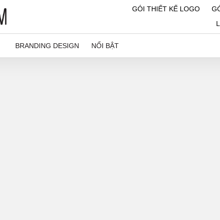
GÓI THIẾT KẾ LOGO
GÓ
BRANDING DESIGN
NỔI BẬT