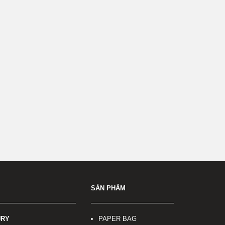
SẢN PHẨM
URY
PAPER BAG