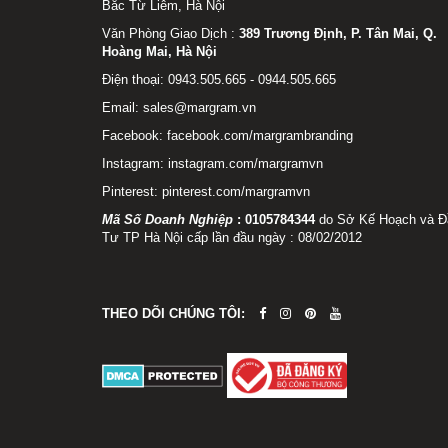
Bắc Từ Liêm, Hà Nội
Văn Phòng Giao Dịch :
389 Trương Định, P. Tân Mai, Q.
Hoàng Mai, Hà Nội
Điện thoại: 0943.505.665 - 0944.505.665
Email: sales@margram.vn
Facebook:
facebook.com/margrambranding
Instagram:
instagram.com/margramvn
Pinterest:
pinterest.com/margramvn
Mã Số Doanh Nghiệp
:
0105784344
do Sở Kế Hoạch và Đ
Tư TP Hà Nội cấp lần đầu ngày : 08/02/2012
THEO DÕI CHÚNG TÔI: