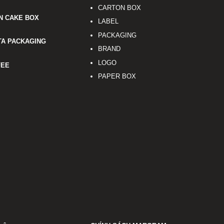
CARTON BOX
N CAKE BOX
LABEL
PACKAGING
TA PACKAGING
BRAND
LOGO
FEE
PAPER BOX