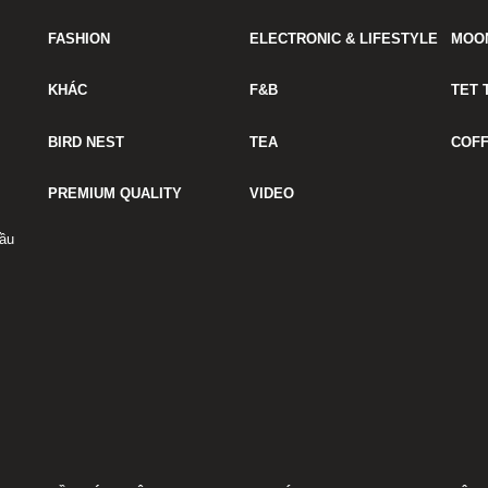
FASHION
ELECTRONIC & LIFESTYLE
MOO
KHÁC
F&B
TET 
BIRD NEST
TEA
COF
PREMIUM QUALITY
VIDEO
ầu