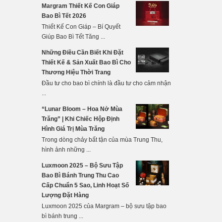
Margram Thiết Kế Con Giáp
Bao Bì Tết 2026
Thiết Kế Con Giáp – Bí Quyết
Giúp Bao Bì Tết Tăng ...
Những Điều Cần Biết Khi Đặt
Thiết Kế & Sản Xuất Bao Bì Cho
Thương Hiệu Thời Trang
Đầu tư cho bao bì chính là đầu tư cho cảm nhận
...
“Lunar Bloom – Hoa Nở Mùa
Trăng” | Khi Chiếc Hộp Định
Hình Giá Trị Mùa Trăng
Trong dòng chảy bất tận của mùa Trung Thu,
hình ảnh những ...
Luxmoon 2025 – Bộ Sưu Tập
Bao Bì Bánh Trung Thu Cao
Cấp Chuẩn 5 Sao, Linh Hoạt Số
Lượng Đặt Hàng
Luxmoon 2025 của Margram – bộ sưu tập bao
bì bánh trung ...