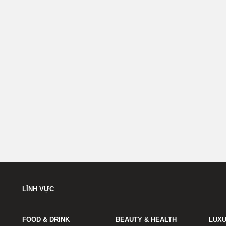
LĨNH VỰC
FOOD & DRINK
BEAUTY & HEALTH
LUX