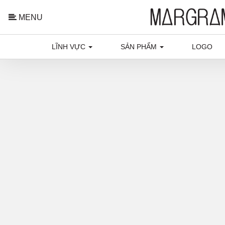
MENU
LĨNH VỰC
SẢN PHẨM
LOGO