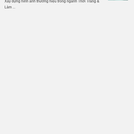
Xây dựng hình ảnh thương hiệu trong ngành Thời Trang &
Làm ...