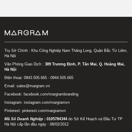
Trụ Sở Chính : Khu Công Nghiệp Nam Thăng Long, Quận Bắc Từ Liêm,
Hà Nội
Văn Phòng Giao Dịch :
389 Trương Định, P. Tân Mai, Q. Hoàng Mai,
Hà Nội
Điện thoại: 0943.505.665 - 0944.505.665
Email: sales@margram.vn
Facebook:
facebook.com/margrambranding
Instagram:
instagram.com/margramvn
Pinterest:
pinterest.com/margramvn
Mã Số Doanh Nghiệp
:
0105784344
do Sở Kế Hoạch và Đầu Tư TP
Hà Nội cấp lần đầu ngày : 08/02/2012