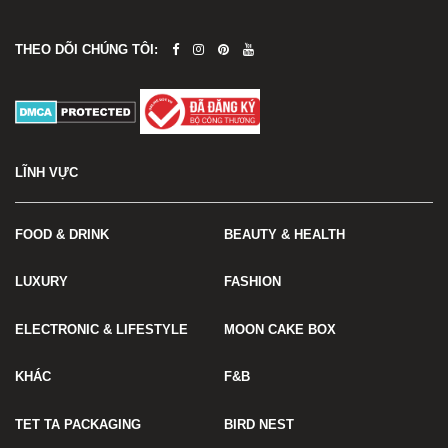
THEO DÕI CHÚNG TÔI:
LĨNH VỰC
FOOD & DRINK
BEAUTY & HEALTH
LUXURY
FASHION
ELECTRONIC & LIFESTYLE
MOON CAKE BOX
KHÁC
F&B
TET TA PACKAGING
BIRD NEST