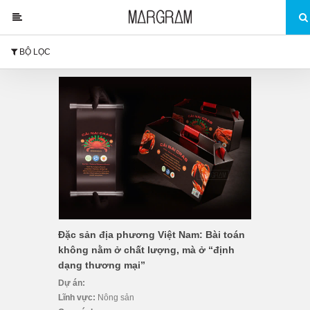
BỘ LỌC
Đặc sản địa phương Việt Nam: Bài toán
không nằm ở chất lượng, mà ở “định
dạng thương mại”
Dự án:
Lĩnh vực:
Nông sản