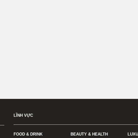
LĨNH VỰC
FOOD & DRINK
BEAUTY & HEALTH
LUX