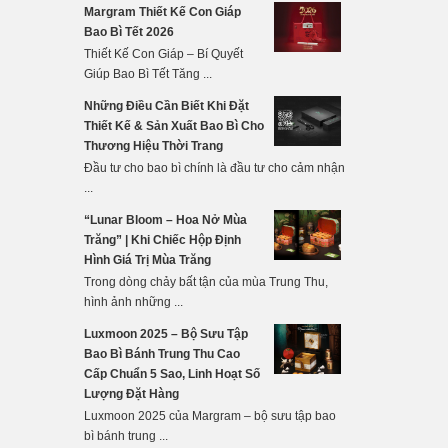
Margram Thiết Kế Con Giáp
Bao Bì Tết 2026
Thiết Kế Con Giáp – Bí Quyết
Giúp Bao Bì Tết Tăng ...
Những Điều Cần Biết Khi Đặt
Thiết Kế & Sản Xuất Bao Bì Cho
Thương Hiệu Thời Trang
Đầu tư cho bao bì chính là đầu tư cho cảm nhận
...
“Lunar Bloom – Hoa Nở Mùa
Trăng” | Khi Chiếc Hộp Định
Hình Giá Trị Mùa Trăng
Trong dòng chảy bất tận của mùa Trung Thu,
hình ảnh những ...
Luxmoon 2025 – Bộ Sưu Tập
Bao Bì Bánh Trung Thu Cao
Cấp Chuẩn 5 Sao, Linh Hoạt Số
Lượng Đặt Hàng
Luxmoon 2025 của Margram – bộ sưu tập bao
bì bánh trung ...