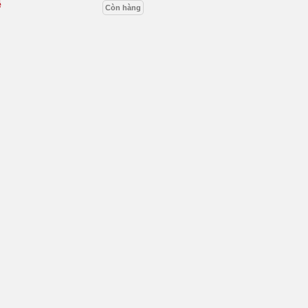
ệ
Còn hàng