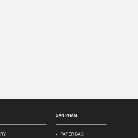
SẢN PHẨM
URY
PAPER BAG