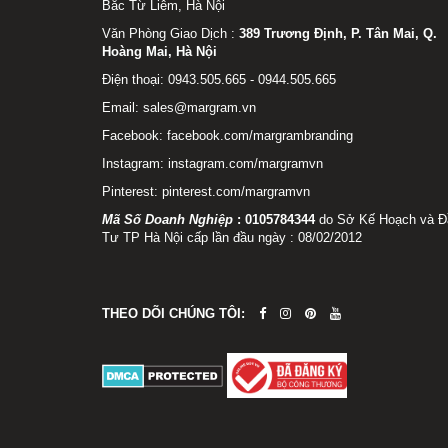
Bắc Từ Liêm, Hà Nội
Văn Phòng Giao Dịch :
389 Trương Định, P. Tân Mai, Q.
Hoàng Mai, Hà Nội
Điện thoại: 0943.505.665 - 0944.505.665
Email: sales@margram.vn
Facebook:
facebook.com/margrambranding
Instagram:
instagram.com/margramvn
Pinterest:
pinterest.com/margramvn
Mã Số Doanh Nghiệp
:
0105784344
do Sở Kế Hoạch và Đ
Tư TP Hà Nội cấp lần đầu ngày : 08/02/2012
THEO DÕI CHÚNG TÔI: