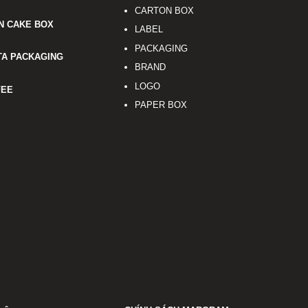
CARTON BOX
N CAKE BOX
LABEL
PACKAGING
TA PACKAGING
BRAND
LOGO
FEE
PAPER BOX