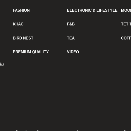
FASHION
ELECTRONIC & LIFESTYLE
MOO
KHÁC
F&B
TET 
BIRD NEST
TEA
COF
PREMIUM QUALITY
VIDEO
ầu