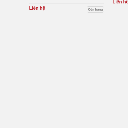
Liên h
Liên hệ
Còn hàng