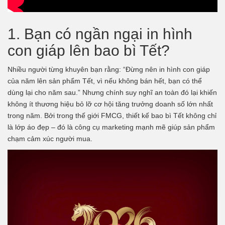
1. Bạn có ngần ngại in hình
con giáp lên bao bì Tết?
Nhiều người từng khuyên bạn rằng: “Đừng nên in hình con giáp
của năm lên sản phẩm Tết, vì nếu không bán hết, bạn có thể
dùng lại cho năm sau.” Nhưng chính suy nghĩ an toàn đó lại khiến
không ít thương hiệu bỏ lỡ cơ hội tăng trưởng doanh số lớn nhất
trong năm. Bởi trong thế giới FMCG, thiết kế bao bì Tết không chỉ
là lớp áo đẹp – đó là công cụ marketing mạnh mẽ giúp sản phẩm
chạm cảm xúc người mua.