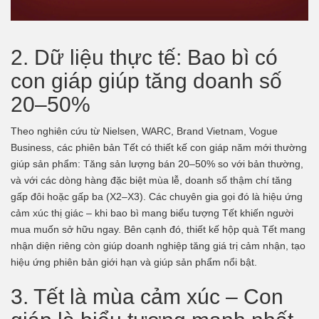
2. Dữ liệu thực tế: Bao bì có
con giáp giúp tăng doanh số
20–50%
Theo nghiên cứu từ Nielsen, WARC, Brand Vietnam, Vogue
Business, các phiên bản Tết có thiết kế con giáp năm mới thường
giúp sản phẩm: Tăng sản lượng bán 20–50% so với bản thường,
và với các dòng hàng đặc biệt mùa lễ, doanh số thậm chí tăng
gấp đôi hoặc gấp ba (X2–X3). Các chuyên gia gọi đó là hiệu ứng
cảm xúc thị giác – khi bao bì mang biểu tượng Tết khiến người
mua muốn sở hữu ngay. Bên cạnh đó, thiết kế hộp quà Tết mang
nhận diện riêng còn giúp doanh nghiệp tăng giá trị cảm nhận, tạo
hiệu ứng phiên bản giới hạn và giúp sản phẩm nổi bật.
3. Tết là mùa cảm xúc – Con