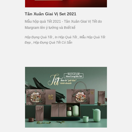
Tân Xuân Giai Vị Set 2021
Mẫu hộp quà Tết 2021 - Tân Xuân Giai Vị Tết do
Margram lên ý tưởng và thiết kế
,
,
Hộp Đựng Quà Tết
In Hộp Quà Tết
Mẫu Hộp Quà Tết
,
Đẹp
Hộp Đựng Quà Tết Có Sẵn