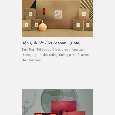
Hộp Quà Tết - Tet Season I (Gold)
Tinh Thần Tết được thể hiện theo phong cách
Đương Đại Truyền Thống. Không gian Tết được
chắp bút bằng ...