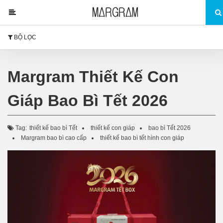
BỘ LỌC
Margram Thiết Kế Con
Giáp Bao Bì Tết 2026
Tag:
thiết kế bao bì Tết
thiết kế con giáp
bao bì Tết 2026
Margram bao bì cao cấp
thiết kế bao bì tết hình con giáp