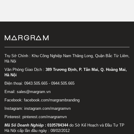
Trụ Sở Chính : Khu Công Nghiệp Nam Thăng Long, Quận Bắc Từ Liêm,
Hà Nội
Văn Phòng Giao Dịch :
389 Trương Định, P. Tân Mai, Q. Hoàng Mai,
Hà Nội
Điện thoại: 0943.505.665 - 0944.505.665
Email: sales@margram.vn
Facebook:
facebook.com/margrambranding
Instagram:
instagram.com/margramvn
Pinterest:
pinterest.com/margramvn
Mã Số Doanh Nghiệp
:
0105784344
do Sở Kế Hoạch và Đầu Tư TP
Hà Nội cấp lần đầu ngày : 08/02/2012