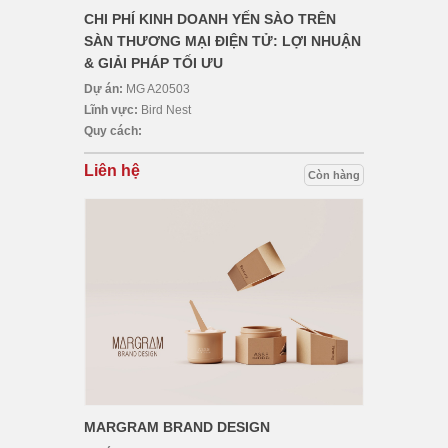
CHI PHÍ KINH DOANH YẾN SÀO TRÊN
SÀN THƯƠNG MẠI ĐIỆN TỬ: LỢI NHUẬN
& GIẢI PHÁP TỐI ƯU
Dự án:
MG A20503
Lĩnh vực:
Bird Nest
Quy cách:
Liên hệ
Còn hàng
MARGRAM BRAND DESIGN