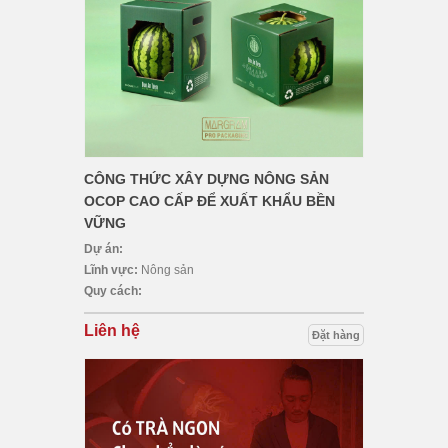
CÔNG THỨC XÂY DỰNG NÔNG SẢN
OCOP CAO CẤP ĐỂ XUẤT KHẨU BỀN
VỮNG
Dự án:
Lĩnh vực:
Nông sản
Quy cách:
Liên hệ
Đặt hàng