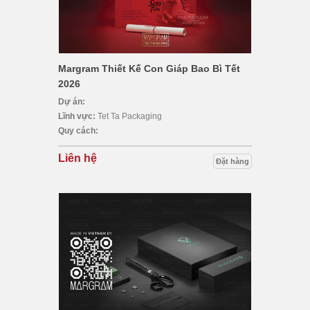
Margram Thiết Kế Con Giáp Bao Bì Tết
2026
Dự án:
Lĩnh vực:
Tet Ta Packaging
Quy cách:
Liên hệ
Đặt hàng