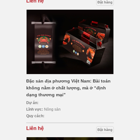
Liên hệ
Đặt hàng
Đặc sản địa phương Việt Nam: Bài toán
không nằm ở chất lượng, mà ở “định
dạng thương mại”
Dự án:
Lĩnh vực:
Nông sản
Quy cách:
Liên hệ
Đặt hàng