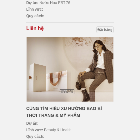
Dự án:
Nước Hoa EST.76
Lĩnh vực:
Quy cách:
Liên hệ
Đặt hàng
CÙNG TÌM HIỂU XU HƯỚNG BAO BÌ
THỜI TRANG & MỸ PHẨM
Dự án:
Lĩnh vực:
Beauty & Health
Quy cách: