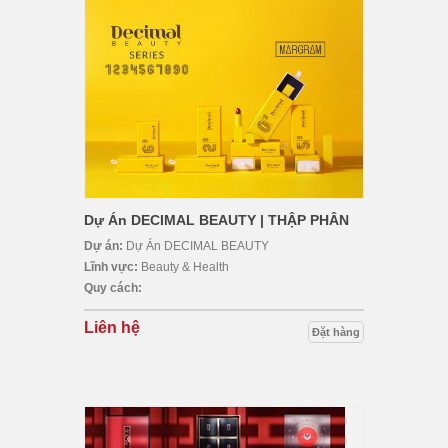
Dự Án DECIMAL BEAUTY | THẬP PHÂN
Dự án:
Dự Án DECIMAL BEAUTY
Lĩnh vực:
Beauty & Health
Quy cách:
Liên hệ
Đặt hàng