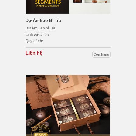
Dự Án Bao Bì Trà
Dự án:
Bao bì Trà
Lĩnh vực:
Tea
Quy cách:
Liên hệ
Còn hàng