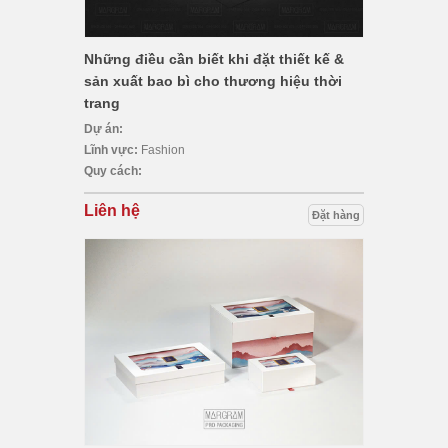
Những điều cần biết khi đặt thiết kế &
sản xuất bao bì cho thương hiệu thời
trang
Dự án:
Lĩnh vực:
Fashion
Quy cách:
Liên hệ
Đặt hàng