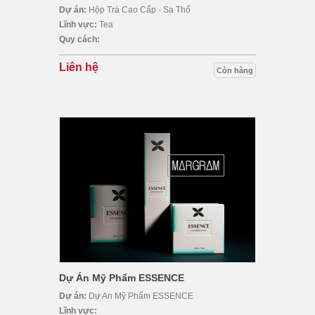
Dự án:
Hộp Trà Cao Cấp - Sa Thổ
Lĩnh vực:
Tea
Quy cách:
Liên hệ
Còn hàng
Dự Án Mỹ Phẩm ESSENCE
Dự án:
Dự An Mỹ Phẩm ESSENCE
Lĩnh vực: