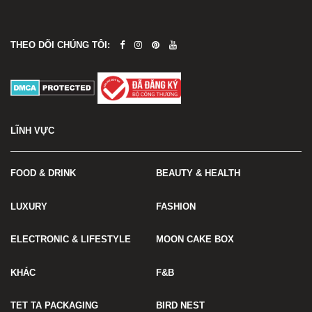
THEO DÕI CHÚNG TÔI:
LĨNH VỰC
FOOD & DRINK
BEAUTY & HEALTH
LUXURY
FASHION
ELECTRONIC & LIFESTYLE
MOON CAKE BOX
KHÁC
F&B
TET TA PACKAGING
BIRD NEST