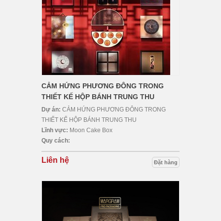
CẢM HỨNG PHƯƠNG ĐÔNG TRONG
THIẾT KẾ HỘP BÁNH TRUNG THU
Dự án:
CẢM HỨNG PHƯƠNG ĐÔNG TRONG
THIẾT KẾ HỘP BÁNH TRUNG THU
Lĩnh vực:
Moon Cake Box
Quy cách:
Liên hệ
Đặt hàng