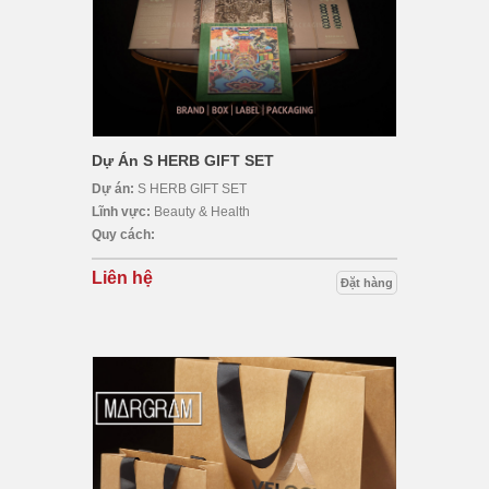
Dự Án S HERB GIFT SET
Dự án:
S HERB GIFT SET
Lĩnh vực:
Beauty & Health
Quy cách:
Liên hệ
Đặt hàng