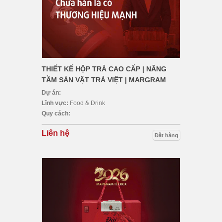
THIẾT KẾ HỘP TRÀ CAO CẤP | NÂNG
TẦM SẢN VẬT TRÀ VIỆT | MARGRAM
Dự án:
Lĩnh vực:
Food & Drink
Quy cách:
Liên hệ
Đặt hàng