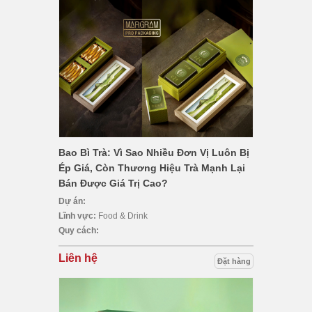
Bao Bì Trà: Vì Sao Nhiều Đơn Vị Luôn Bị
Ép Giá, Còn Thương Hiệu Trà Mạnh Lại
Bán Được Giá Trị Cao?
Dự án:
Lĩnh vực:
Food & Drink
Quy cách:
Liên hệ
Đặt hàng