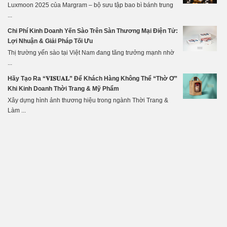
Luxmoon 2025 của Margram – bộ sưu tập bao bì bánh trung
...
Chi Phí Kinh Doanh Yến Sào Trên Sàn Thương Mại Điện Tử:
Lợi Nhuận & Giải Pháp Tối Ưu
Thị trường yến sào tại Việt Nam đang tăng trưởng mạnh nhờ
...
Hãy Tạo Ra “𝐕𝐈𝐒𝐔𝐀𝐋” Để Khách Hàng Không Thể “Thờ Ơ”
Khi Kinh Doanh Thời Trang & Mỹ Phẩm
Xây dựng hình ảnh thương hiệu trong ngành Thời Trang &
Làm ...