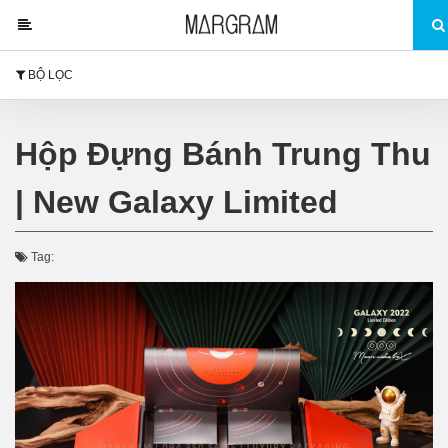
BỘ LỌC
Hộp Đựng Bánh Trung Thu
| New Galaxy Limited
Tag: