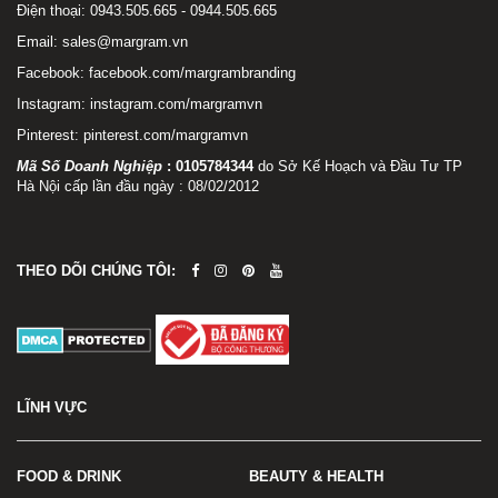
Điện thoại: 0943.505.665 - 0944.505.665
Email: sales@margram.vn
Facebook:
facebook.com/margrambranding
Instagram:
instagram.com/margramvn
Pinterest:
pinterest.com/margramvn
Mã Số Doanh Nghiệp
:
0105784344
do Sở Kế Hoạch và Đầu Tư TP
Hà Nội cấp lần đầu ngày : 08/02/2012
THEO DÕI CHÚNG TÔI:
LĨNH VỰC
FOOD & DRINK
BEAUTY & HEALTH