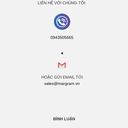
LIÊN HỆ VỚI CHÚNG TÔI:
0943505665
HOẶC GỬI EMAIL TỚI
sales@margram.vn
BÌNH LUẬN