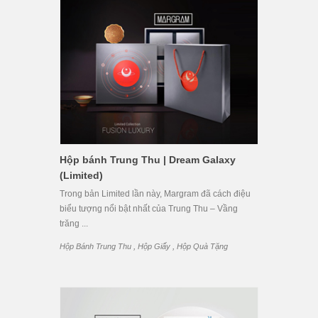
Hộp bánh Trung Thu | Dream Galaxy
(Limited)
Trong bản Limited lần này, Margram đã cách điệu
biểu tượng nổi bật nhất của Trung Thu – Vầng
trăng ...
,
,
Hộp Bánh Trung Thu
Hộp Giấy
Hộp Quà Tặng