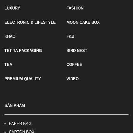
LUXURY
FASHION
ELECTRONIC & LIFESTYLE
MOON CAKE BOX
KHÁC
F&B
TET TA PACKAGING
BIRD NEST
TEA
COFFEE
PREMIUM QUALITY
VIDEO
SẢN PHẨM
PAPER BAG
CARTON BOX