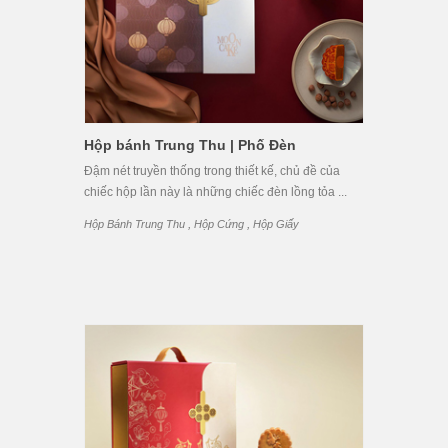
Hộp bánh Trung Thu | Phố Đèn
Đậm nét truyền thống trong thiết kế, chủ đề của
chiếc hộp lần này là những chiếc đèn lồng tỏa ...
,
,
Hộp Bánh Trung Thu
Hộp Cứng
Hộp Giấy