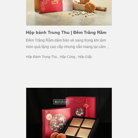
Hộp bánh Trung Thu | Đêm Trăng Rằm
Đêm Trăng Rằm đảm bảo vẻ sang trọng khi làm
món quà tặng cao cấp nhưng vẫn mang lại cảm ...
,
,
Hộp Bánh Trung Thu
Hộp Cứng
Hộp Giấy