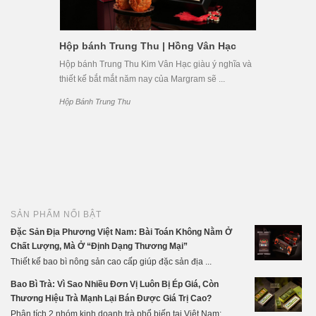
Hộp bánh Trung Thu | Hồng Vân Hạc
Hộp bánh Trung Thu Kim Vân Hạc giàu ý nghĩa và
thiết kế bắt mắt năm nay của Margram sẽ ...
Hộp Bánh Trung Thu
SẢN PHẨM NỔI BẬT
Đặc Sản Địa Phương Việt Nam: Bài Toán Không Nằm Ở
Chất Lượng, Mà Ở “Định Dạng Thương Mại”
Thiết kế bao bì nông sản cao cấp giúp đặc sản địa ...
Bao Bì Trà: Vì Sao Nhiều Đơn Vị Luôn Bị Ép Giá, Còn
Thương Hiệu Trà Mạnh Lại Bán Được Giá Trị Cao?
Phân tích 2 nhóm kinh doanh trà phổ biến tại Việt Nam: ...