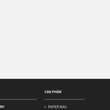
SẢN PHẨM
URY
PAPER BAG