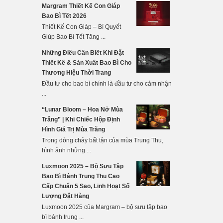
Margram Thiết Kế Con Giáp
Bao Bì Tết 2026
Thiết Kế Con Giáp – Bí Quyết
Giúp Bao Bì Tết Tăng ...
Những Điều Cần Biết Khi Đặt
Thiết Kế & Sản Xuất Bao Bì Cho
Thương Hiệu Thời Trang
Đầu tư cho bao bì chính là đầu tư cho cảm nhận
...
“Lunar Bloom – Hoa Nở Mùa
Trăng” | Khi Chiếc Hộp Định
Hình Giá Trị Mùa Trăng
Trong dòng chảy bất tận của mùa Trung Thu,
hình ảnh những ...
Luxmoon 2025 – Bộ Sưu Tập
Bao Bì Bánh Trung Thu Cao
Cấp Chuẩn 5 Sao, Linh Hoạt Số
Lượng Đặt Hàng
Luxmoon 2025 của Margram – bộ sưu tập bao
bì bánh trung ...