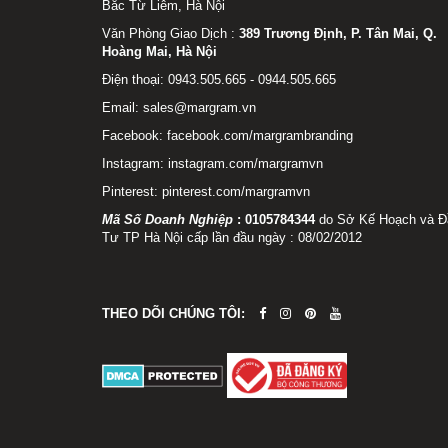
Bắc Từ Liêm, Hà Nội
Văn Phòng Giao Dịch :
389 Trương Định, P. Tân Mai, Q.
Hoàng Mai, Hà Nội
Điện thoại: 0943.505.665 - 0944.505.665
Email: sales@margram.vn
Facebook:
facebook.com/margrambranding
Instagram:
instagram.com/margramvn
Pinterest:
pinterest.com/margramvn
Mã Số Doanh Nghiệp
:
0105784344
do Sở Kế Hoạch và Đ
Tư TP Hà Nội cấp lần đầu ngày : 08/02/2012
THEO DÕI CHÚNG TÔI: