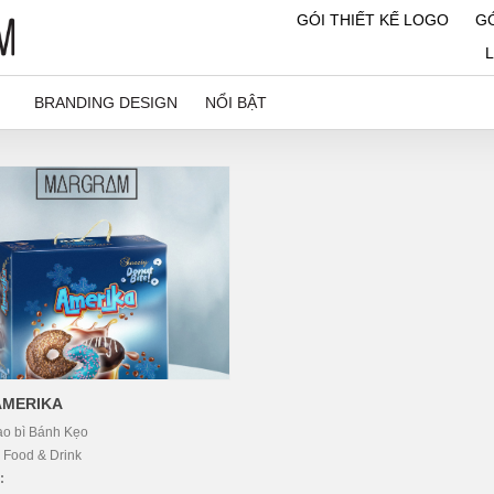
GÓI THIẾT KẾ LOGO
GÓ
BRANDING DESIGN
NỔI BẬT
AMERIKA
ao bì Bánh Kẹo
:
Food & Drink
: