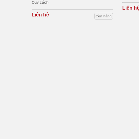
Quy cách:
Liên h
Liên hệ
Còn hàng