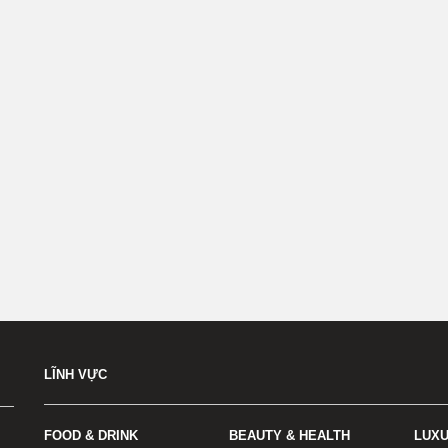
LĨNH VỰC
FOOD & DRINK
BEAUTY & HEALTH
LUX