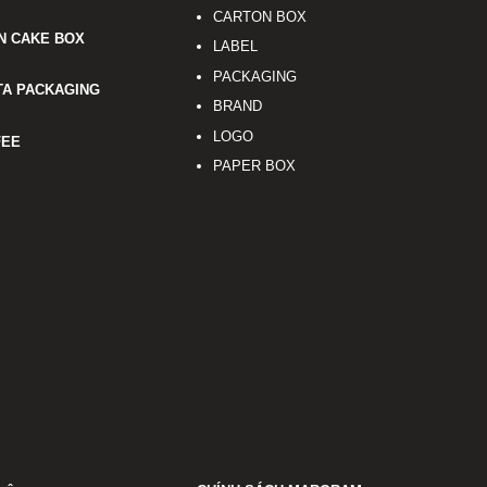
CARTON BOX
N CAKE BOX
LABEL
PACKAGING
TA PACKAGING
BRAND
LOGO
FEE
PAPER BOX