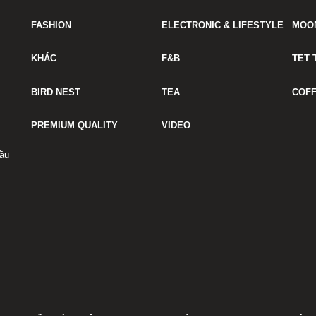
FASHION
ELECTRONIC & LIFESTYLE
MOO
KHÁC
F&B
TET 
BIRD NEST
TEA
COF
PREMIUM QUALITY
VIDEO
ầu