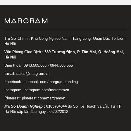
Trụ Sở Chính : Khu Công Nghiệp Nam Thăng Long, Quận Bắc Từ Liêm,
Hà Nội
Văn Phòng Giao Dịch :
389 Trương Định, P. Tân Mai, Q. Hoàng Mai,
Hà Nội
Điện thoại: 0943.505.665 - 0944.505.665
Email: sales@margram.vn
Facebook:
facebook.com/margrambranding
Instagram:
instagram.com/margramvn
Pinterest:
pinterest.com/margramvn
Mã Số Doanh Nghiệp
:
0105784344
do Sở Kế Hoạch và Đầu Tư TP
Hà Nội cấp lần đầu ngày : 08/02/2012