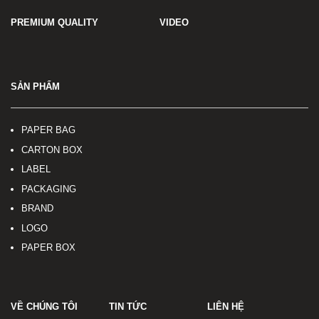
PREMIUM QUALITY
VIDEO
SẢN PHẨM
PAPER BAG
CARTON BOX
LABEL
PACKAGING
BRAND
LOGO
PAPER BOX
VỀ CHÚNG TÔI
TIN TỨC
LIÊN HỆ