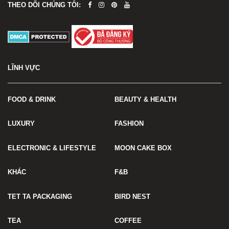
THEO DÕI CHÚNG TÔI:
LĨNH VỰC
FOOD & DRINK
BEAUTY & HEALTH
LUXURY
FASHION
ELECTRONIC & LIFESTYLE
MOON CAKE BOX
KHÁC
F&B
TET TA PACKAGING
BIRD NEST
TEA
COFFEE