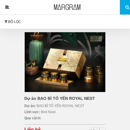
BỘ LỌC
Dự án BAO BÌ TỔ YẾN ROYAL NEST
Dự án:
BAO BÌ TỔ YẾN ROYAL NEST
Lĩnh vực:
Bird Nest
Quy cách:
Liên hệ