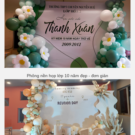
Phông nền họp lớp 10 năm đẹp - đơn giản