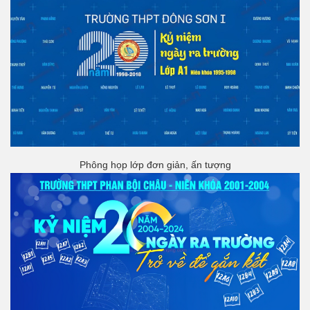
Phông họp lớp đơn giản, ấn tượng