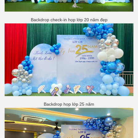
Backdrop check-in họp lớp 20 năm đẹp
Backdrop họp lớp 25 năm