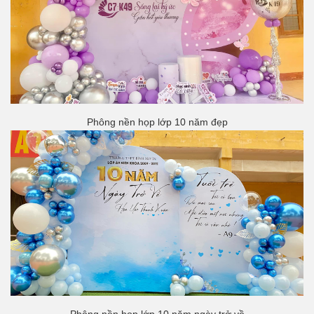
Phông nền họp lớp 10 năm đẹp
Phông nền họp lớp 10 năm ngày trở về