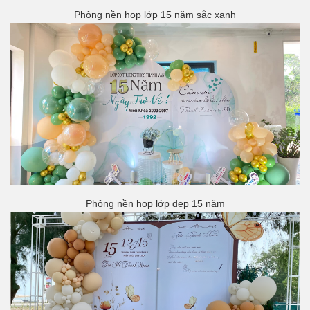
Phông nền họp lớp 15 năm sắc xanh
Phông nền họp lớp đẹp 15 năm