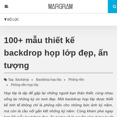
BỘ LỌC
100+ mẫu thiết kế
backdrop họp lớp đẹp, ấn
tượng
Tag:
Backdrop
Backdrop họp lớp
Phông nền
Phông nền họp lớp
Họp lớp là dịp để gặp lại những người bạn thân thiết, cùng nhau
sống lại những ký ức tươi đẹp. Một backdrop họp lớp được thiết
kế tinh tế không chỉ là phông nền cho những bức ảnh kỷ niệm,
mà còn là cầu nối gắn kết những kỷ niệm. Cùng khám phá ngay