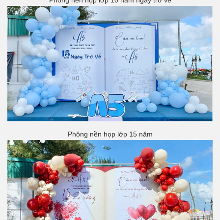
Phông nền họp lớp 15 năm