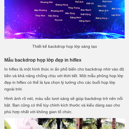
Thiết kế backdrop họp lớp sáng tạo
Mẫu backdrop họp lớp đẹp in hiflex
In hiflex là một hình thức in ấn phổ biến cho backdrop nhờ vào độ
bền và khả năng chống chịu với thời tiết. Một mẫu
phông họp lớp
đẹp
in hiflex có thể là lựa chọn lý tưởng cho các buổi họp lớp
ngoài trời.
Hình ảnh rõ nét, màu sắc tươi sáng sẽ giúp backdrop trở nên nổi
bật. Bạn cũng có thể tùy chỉnh kích thước và kiểu dáng sao cho
phù hợp nhất với không gian tổ chức.