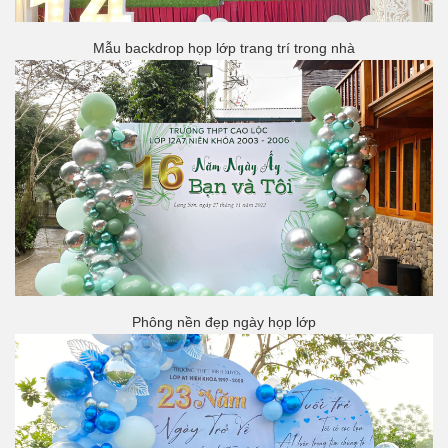
Mẫu backdrop họp lớp trang trí trong nhà
Phông nền đẹp ngày họp lớp