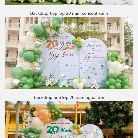
Backdrop họp lớp 20 năm concept xanh
Backdrop họp lớp 20 năm ngoài trời