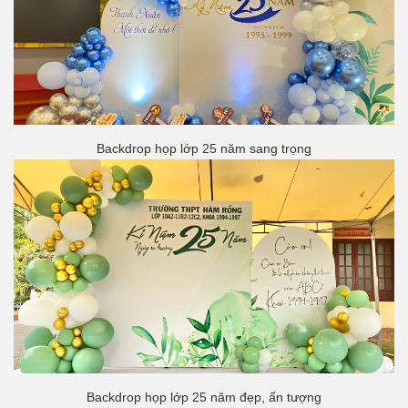
Backdrop họp lớp 25 năm sang trọng
Backdrop họp lớp 25 năm đẹp, ấn tượng