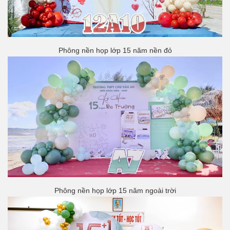
Phông nền họp lớp 15 năm nền đỏ
Phông nền họp lớp 15 năm ngoài trời