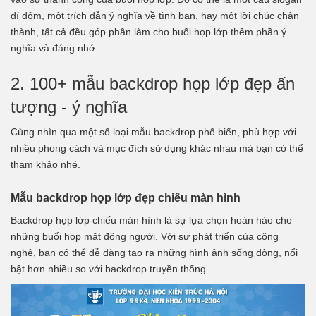
dí dỏm, một trích dẫn ý nghĩa về tình bạn, hay một lời chúc chân
thành, tất cả đều góp phần làm cho buổi họp lớp thêm phần ý
nghĩa và đáng nhớ.
2. 100+ mẫu backdrop họp lớp đẹp ấn
tượng - ý nghĩa
Cùng nhìn qua một số loại mẫu backdrop phổ biến, phù hợp với
nhiều phong cách và mục đích sử dụng khác nhau mà bạn có thể
tham khảo nhé.
Mẫu backdrop họp lớp đẹp chiếu màn hình
Backdrop họp lớp chiếu màn hình
là sự lựa chọn hoàn hảo cho
những buổi họp mặt đông người. Với sự phát triển của công
nghệ, bạn có thể dễ dàng tạo ra những hình ảnh sống động, nổi
bật hơn nhiều so với backdrop truyền thống.