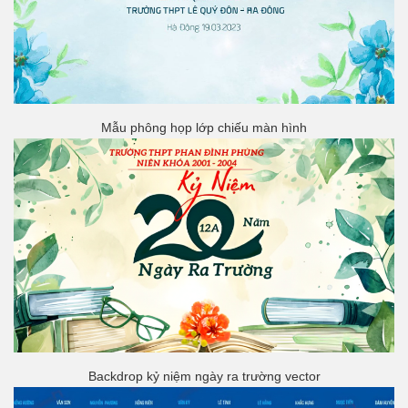
Mẫu phông họp lớp chiếu màn hình
Backdrop kỷ niệm ngày ra trường vector