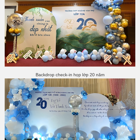
Backdrop check-in họp lớp 20 năm