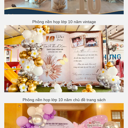
Phông nền họp lớp 10 năm vintage
Phông nền họp lớp 10 năm chủ đề trang sách