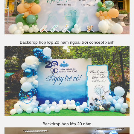
Backdrop họp lớp 20 năm ngoài trời concept xanh
Backdrop họp lớp 20 năm