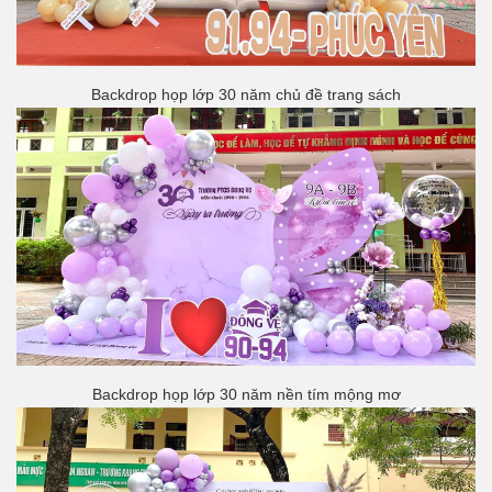
Backdrop họp lớp 30 năm chủ đề trang sách
Backdrop họp lớp 30 năm nền tím mộng mơ