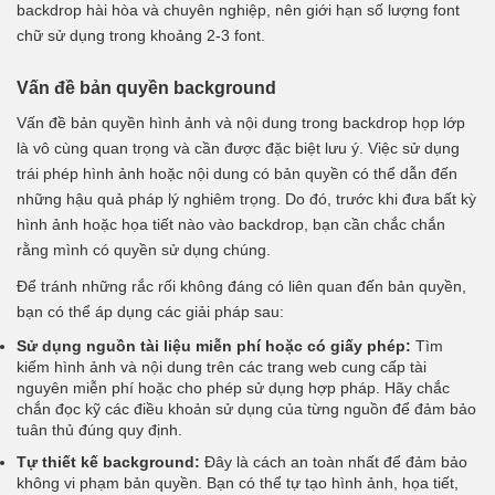
backdrop hài hòa và chuyên nghiệp, nên giới hạn số lượng font
chữ sử dụng trong khoảng 2-3 font.
Vấn đề bản quyền background
Vấn đề bản quyền hình ảnh và nội dung trong backdrop họp lớp
là vô cùng quan trọng và cần được đặc biệt lưu ý.
Việc sử dụng
trái phép hình ảnh hoặc nội dung có bản quyền có thể dẫn đến
những hậu quả pháp lý nghiêm trọng. Do đó, trước khi đưa bất kỳ
hình ảnh hoặc họa tiết nào vào backdrop, bạn cần chắc chắn
rằng mình có quyền sử dụng chúng.
Để tránh những rắc rối không đáng có liên quan đến bản quyền,
bạn có thể áp dụng các giải pháp sau:
Sử dụng nguồn tài liệu miễn phí hoặc có giấy phép:
Tìm
kiếm hình ảnh và nội dung trên các trang web cung cấp tài
nguyên miễn phí hoặc cho phép sử dụng hợp pháp. Hãy chắc
chắn đọc kỹ các điều khoản sử dụng của từng nguồn để đảm bảo
tuân thủ đúng quy định.
Tự thiết kế background:
Đây là cách an toàn nhất để đảm bảo
không vi phạm bản quyền. Bạn có thể tự tạo hình ảnh, họa tiết,