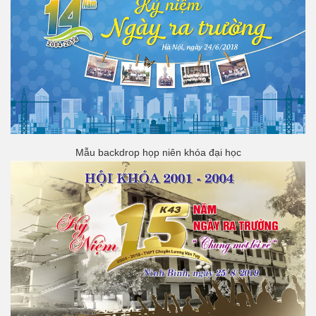
Mẫu backdrop họp niên khóa đại học