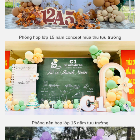
Phông họp lớp 15 năm concept mùa thu tựu trường
Phông nền họp lớp 15 năm tựu trường