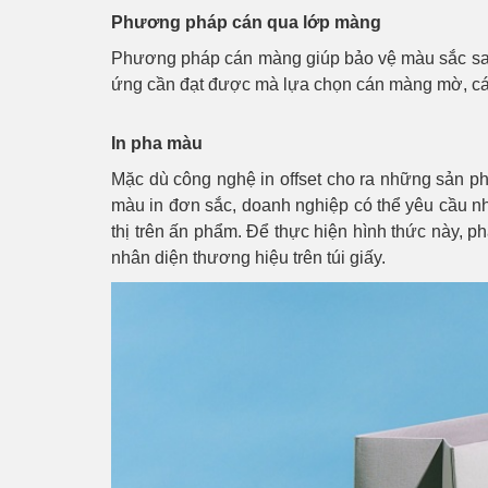
Phương pháp cán qua lớp màng
Phương pháp cán màng giúp bảo vệ màu sắc sau k
ứng cần đạt được mà lựa chọn cán màng mờ, cá
In pha màu
Mặc dù công nghệ in offset cho ra những sản p
màu in đơn sắc, doanh nghiệp có thể yêu cầu n
thị trên ấn phẩm. Để thực hiện hình thức này, 
nhân diện thương hiệu trên túi giấy.