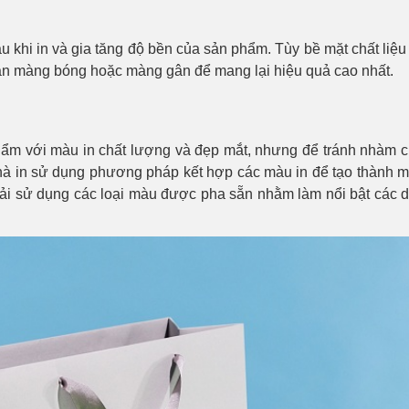
hi in và gia tăng độ bền của sản phẩm. Tùy bề mặt chất liệu
n màng bóng hoặc màng gân để mang lại hiệu quả cao nhất.
hẩm với màu in chất lượng và đẹp mắt, nhưng để tránh nhàm 
hà in sử dụng phương pháp kết hợp các màu in để tạo thành 
phải sử dụng các loại màu được pha sẵn nhằm làm nổi bật các 