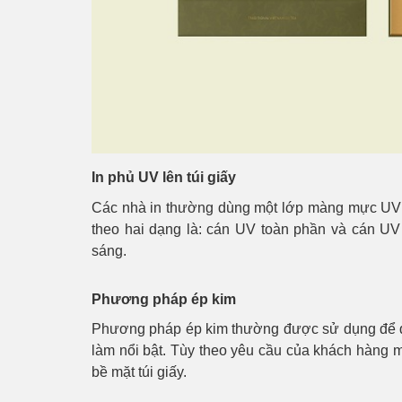
In phủ UV lên túi giấy
Các nhà in thường dùng một lớp màng mực UV p
theo hai dạng là: cán UV toàn phần và cán UV
sáng.
Phương pháp ép kim
Phương pháp ép kim thường được sử dụng để đị
làm nổi bật. Tùy theo yêu cầu của khách hàng m
bề mặt túi giấy.