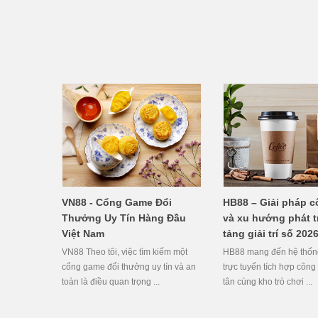
HB88 – Giải pháp 
VN88 - Cổng Game Đổi
và xu hướng phát t
Thưởng Uy Tín Hàng Đầu
tảng giải trí số 202
Việt Nam
HB88 mang đến hệ thống 
VN88 Theo tôi, việc tìm kiếm một
trực tuyến tích hợp công 
cổng game đổi thưởng uy tín và an
tân cùng kho trò chơi ...
toàn là điều quan trọng ...